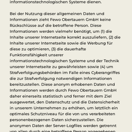
informationstechnologischen Systeme dienen.
Bei der Nutzung dieser allgemeinen Daten und
Informationen zieht Fewo Obertauern GmbH keine
Rückschlüsse auf die betroffene Person. Diese
Informationen werden vielmehr benötigt, um (1) die
Inhalte unserer Internetseite korrekt auszuliefern, (2) die
Inhalte unserer Internetseite sowie die Werbung für
diese zu optimieren, (3) die dauerhafte
Funktionsfähigkeit unserer
informationstechnologischen Systeme und der Technik
unserer Internetseite zu gewährleisten sowie (4) um
Strafverfolgungsbehörden im Falle eines Cyberangriffes
die zur Strafverfolgung notwendigen Informationen
bereitzustellen. Diese anonym erhobenen Daten und
Informationen werden durch Fewo Obertauern GmbH
daher einerseits statistisch und ferner mit dem Ziel
ausgewertet, den Datenschutz und die Datensicherheit
in unserem Unternehmen zu erhöhen, um letztlich ein
optimales Schutzniveau für die von uns verarbeiteten
personenbezogenen Daten sicherzustellen. Die
anonymen Daten der Server-Logfiles werden getrennt
von allen durch eine betroffene Person angegebenen