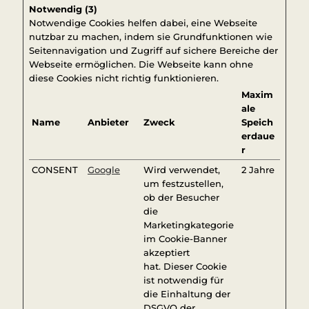
Notwendig (3)
Notwendige Cookies helfen dabei, eine Webseite
nutzbar zu machen, indem sie Grundfunktionen wie
Seitennavigation und Zugriff auf sichere Bereiche der
Webseite ermöglichen. Die Webseite kann ohne
diese Cookies nicht richtig funktionieren.
Maxim
ale
Name
Anbieter
Zweck
Speich
erdaue
r
CONSENT
Google
Wird verwendet,
2 Jahre
um festzustellen,
ob der Besucher
die
Marketingkategorie
im Cookie-Banner
akzeptiert
hat. Dieser Cookie
ist notwendig für
die Einhaltung der
DSGVO der