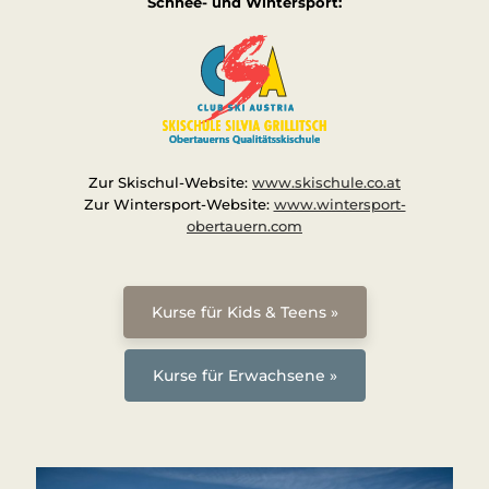
Schnee- und Wintersport:
Zur Skischul-Website:
www.skischule.co.at
Zur Wintersport-Website:
www.wintersport-
obertauern.com
Kurse für Kids & Teens »
Kurse für Erwachsene »