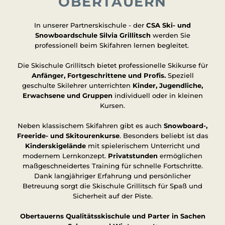
OBERTAUERN
In unserer Partnerskischule - der
CSA Ski- und
Snowboardschule Silvia Grillitsch
werden Sie
professionell beim Skifahren lernen begleitet.
Die Skischule Grillitsch bietet professionelle Skikurse für
Anfänger, Fortgeschrittene und Profis.
Speziell
geschulte Skilehrer unterrichten
Kinder, Jugendliche,
Erwachsene und Gruppen
individuell oder in kleinen
Kursen.
Neben klassischem Skifahren gibt es auch
Snowboard-,
Freeride- und Skitourenkurse
. Besonders beliebt ist das
Kinderskigelände
mit spielerischem Unterricht und
modernem Lernkonzept.
Privatstunden
ermöglichen
maßgeschneidertes Training für schnelle Fortschritte.
Dank langjähriger Erfahrung und persönlicher
Betreuung sorgt die Skischule Grillitsch für Spaß und
Sicherheit auf der Piste.
Obertauerns Qualitätsskischule und Parter in Sachen