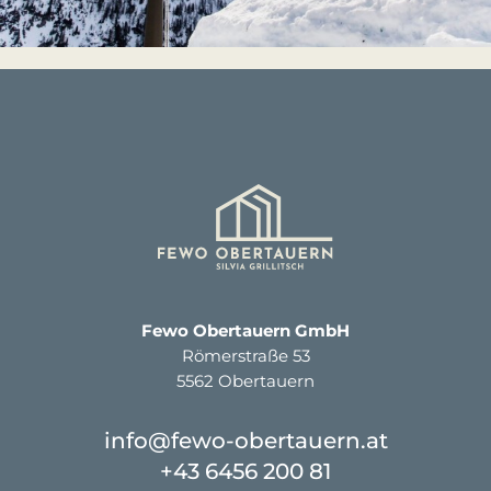
Fewo Obertauern GmbH
Römerstraße 53
5562 Obertauern
info@fewo-obertauern.at
+43 6456 200 81