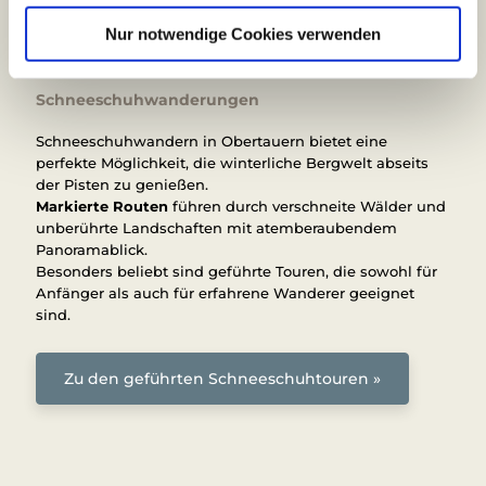
w
a
Nur notwendige Cookies verwenden
h
l
Schneeschuhwanderungen
Schneeschuhwandern in Obertauern bietet eine
perfekte Möglichkeit, die winterliche Bergwelt abseits
der Pisten zu genießen.
Markierte Routen
führen durch verschneite Wälder und
unberührte Landschaften mit atemberaubendem
Panoramablick.
Besonders beliebt sind geführte Touren, die sowohl für
Anfänger als auch für erfahrene Wanderer geeignet
sind.
Zu den geführten Schneeschuhtouren »