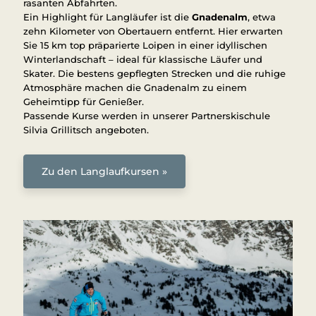
rasanten Abfahrten.
Ein Highlight für Langläufer ist die
Gnadenalm
, etwa
zehn Kilometer von Obertauern entfernt. Hier erwarten
Sie 15 km top präparierte Loipen in einer idyllischen
Winterlandschaft – ideal für klassische Läufer und
Skater. Die bestens gepflegten Strecken und die ruhige
Atmosphäre machen die Gnadenalm zu einem
Geheimtipp für Genießer.
Passende Kurse werden in unserer Partnerskischule
Silvia Grillitsch angeboten.
Zu den Langlaufkursen »