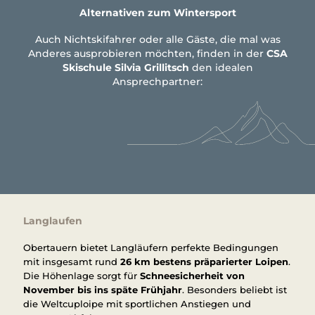
Alternativen zum Wintersport
Auch Nichtskifahrer oder alle Gäste, die mal was
Anderes ausprobieren möchten, finden in der
CSA
Skischule Silvia Grillitsch
den idealen
Ansprechpartner:
Langlaufen
Obertauern bietet Langläufern perfekte Bedingungen
mit insgesamt rund
26 km bestens präparierter Loipen
.
Die Höhenlage sorgt für
Schneesicherheit von
November bis ins späte Frühjahr
. Besonders beliebt ist
die Weltcuploipe mit sportlichen Anstiegen und